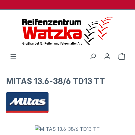
Zum Hauptinhalt springen
Ware
MITAS 13.6-38/6 TD13 TT
Bildergalerie überspringen