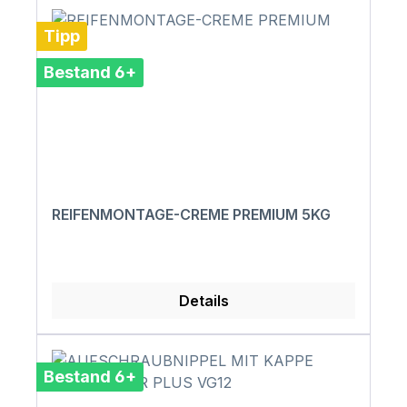
Tipp
Bestand 6+
REIFENMONTAGE-CREME PREMIUM 5KG
Details
Bestand 6+