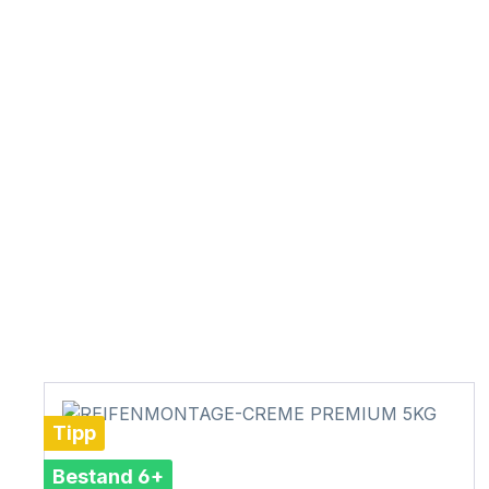
Tipp
Bestand 6+