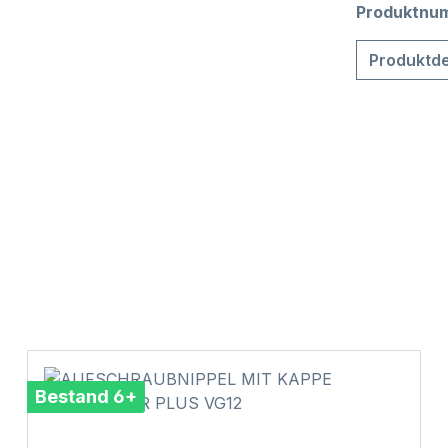
Produktnu
Produktde
Bestand 6+