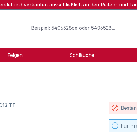
handel und verkaufen ausschließlich an den Reifen- und L
Felgen
Schläuche
Bestan
Für Pr