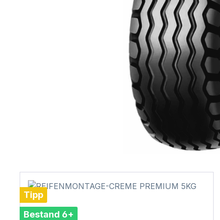
Tipp
Bestand 6+