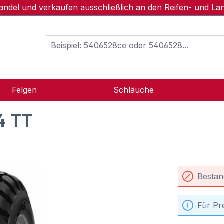
handel und verkaufen ausschließlich an den Reifen- und L
Felgen
Schläuche
4 TT
Bestan
Für Pr