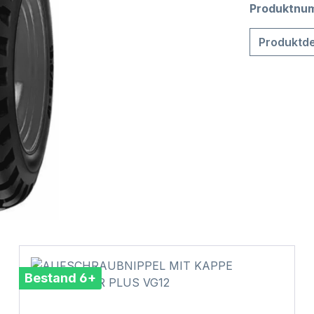
Produktnu
Produktde
Bestand 6+