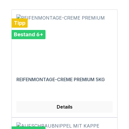
Tipp
Bestand 6+
REIFENMONTAGE-CREME PREMIUM 5KG
Details