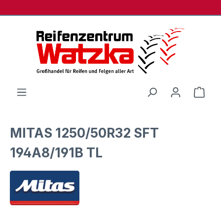
Zum Hauptinhalt springen
Ware
MITAS 1250/50R32 SFT
194A8/191B TL