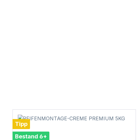
Tipp
Bestand 6+