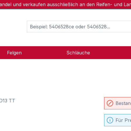
handel und verkaufen ausschließlich an den Reifen- und L
Felgen
Schläuche
Bestan
Für Pr