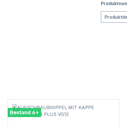
Produktnu
Produktde
Bestand 6+