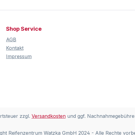
Shop Service
AGB
Kontakt
Impressum
rtsteuer zzgl.
Versandkosten
und ggf. Nachnahmegebühren
ght Reifenzentrum Watzka GmbH 2024 - Alle Rechte vorb