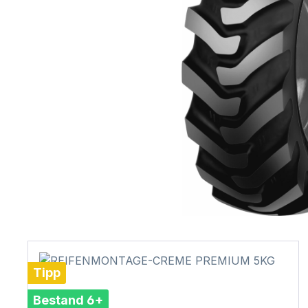
Tipp
Bestand 6+