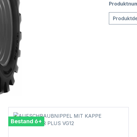
Produktnu
Produktde
Bestand 6+