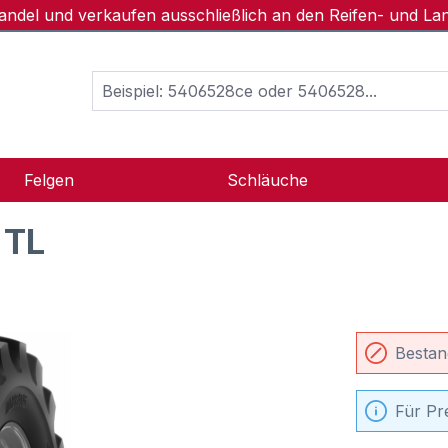
handel und verkaufen ausschließlich an den Reifen- und L
Felgen
Schläuche
 TL
Bestan
Für Pr