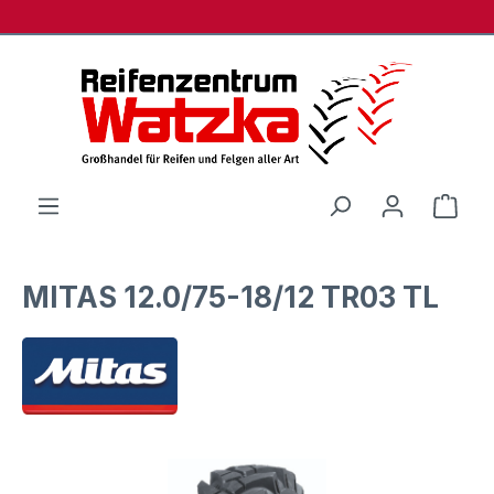
Zum Hauptinhalt springen
Ware
MITAS 12.0/75-18/12 TR03 TL
Bildergalerie überspringen