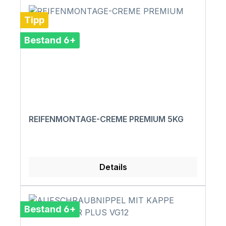
Tipp
Bestand 6+
REIFENMONTAGE-CREME PREMIUM 5KG
Details
Bestand 6+