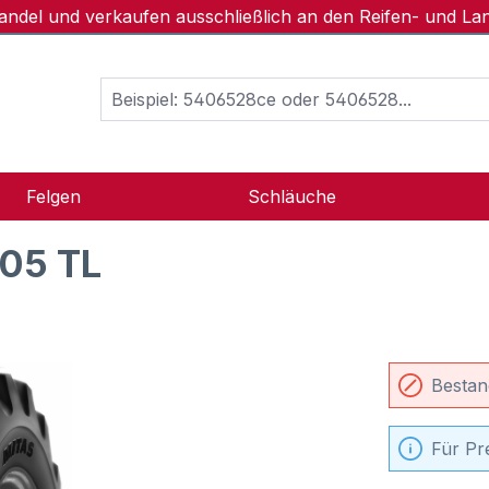
handel und verkaufen ausschließlich an den Reifen- und L
Felgen
Schläuche
S05 TL
Bestan
Für Pr