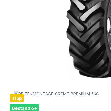
Tipp
Bestand 6+