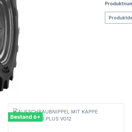
Produktnu
Produktde
Bestand 6+