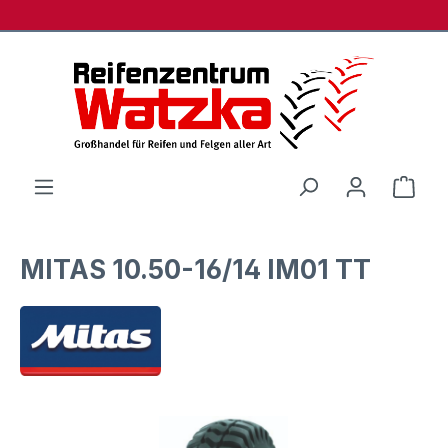
Zum Hauptinhalt springen
Ware
MITAS 10.50-16/14 IM01 TT
Bildergalerie überspringen