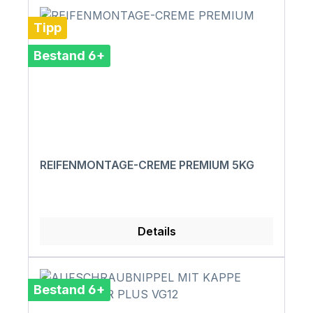
Tipp
Bestand 6+
REIFENMONTAGE-CREME PREMIUM 5KG
Details
Bestand 6+