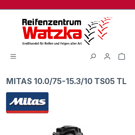
Zum Hauptinhalt springen
Ware
MITAS 10.0/75-15.3/10 TS05 TL
Bildergalerie überspringen