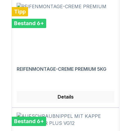
Tipp
Bestand 6+
REIFENMONTAGE-CREME PREMIUM 5KG
Details
Bestand 6+