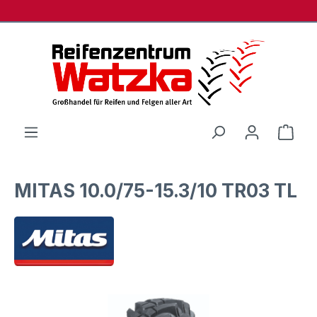
Zum Hauptinhalt springen
Ware
MITAS 10.0/75-15.3/10 TR03 TL
Bildergalerie überspringen