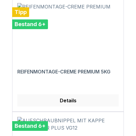
Tipp
Bestand 6+
REIFENMONTAGE-CREME PREMIUM 5KG
Details
Bestand 6+