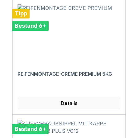
Tipp
Bestand 6+
REIFENMONTAGE-CREME PREMIUM 5KG
Details
Bestand 6+