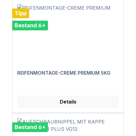
Tipp
Bestand 6+
REIFENMONTAGE-CREME PREMIUM 5KG
Details
Bestand 6+