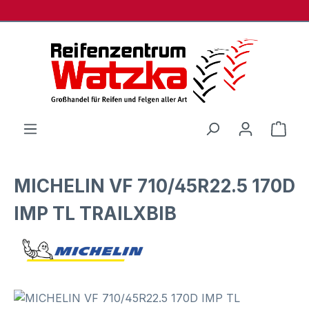
Zum Hauptinhalt springen
Ware
MICHELIN VF 710/45R22.5 170D
IMP TL TRAILXBIB
Bildergalerie überspringen