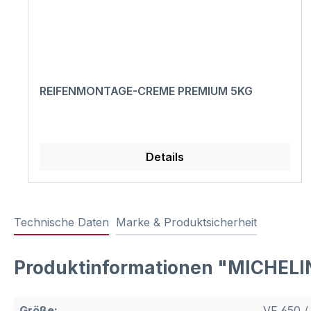
REIFENMONTAGE-CREME PREMIUM 5KG
Details
Technische Daten
Marke & Produktsicherheit
Produktinformationen "MICHELIN
Größe:
VF 650 /