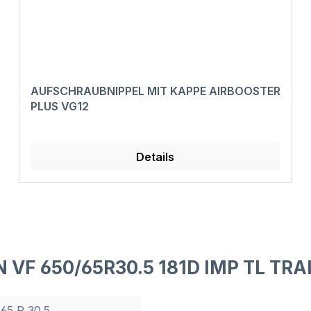
AUFSCHRAUBNIPPEL MIT KAPPE AIRBOOSTER
PLUS VG12
Details
 VF 650/65R30.5 181D IMP TL TRA
 65 R 30.5