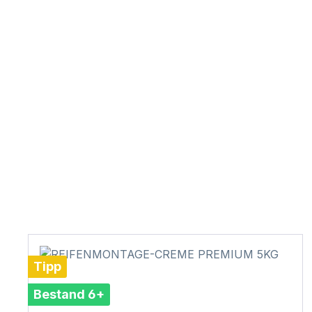
Tipp
Bestand 6+