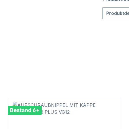
Produktde
Bestand 6+