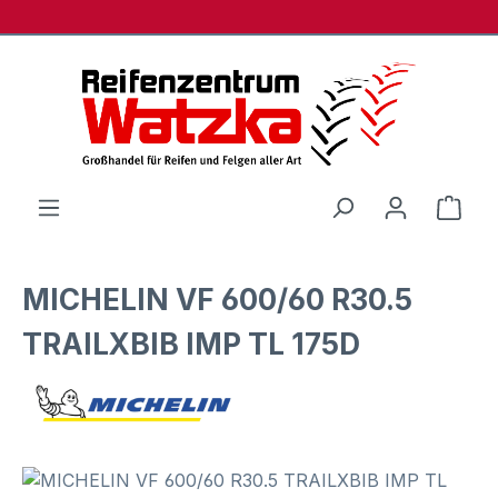
Zum Hauptinhalt springen
Ware
MICHELIN VF 600/60 R30.5
TRAILXBIB IMP TL 175D
Bildergalerie überspringen