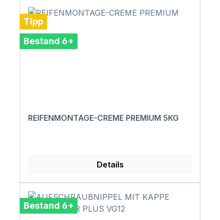
Tipp
Bestand 6+
REIFENMONTAGE-CREME PREMIUM 5KG
Details
Bestand 6+