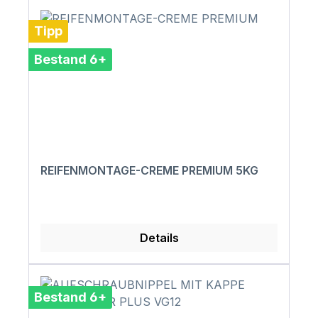
Tipp
Bestand 6+
REIFENMONTAGE-CREME PREMIUM 5KG
Details
Bestand 6+