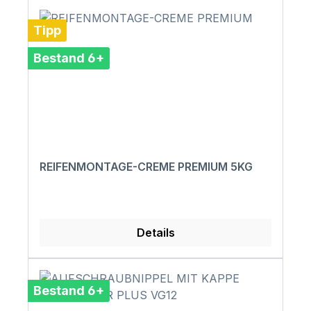
Tipp
Bestand 6+
REIFENMONTAGE-CREME PREMIUM 5KG
Details
Bestand 6+