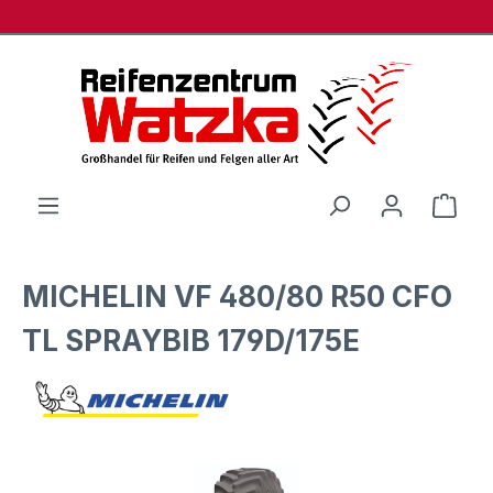
Zum Hauptinhalt springen
Ware
MICHELIN VF 480/80 R50 CFO
TL SPRAYBIB 179D/175E
Bildergalerie überspringen