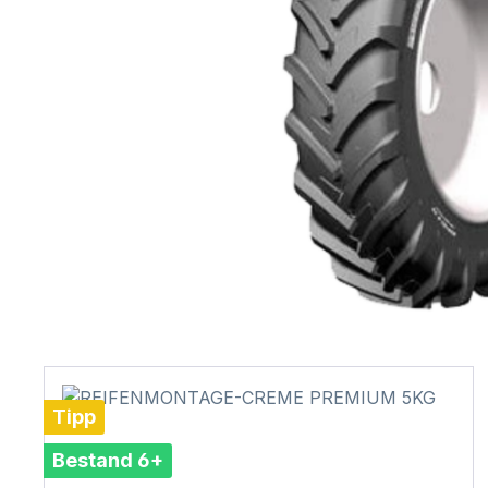
Tipp
Bestand 6+