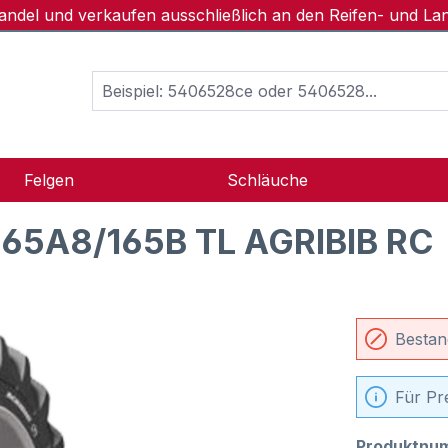
handel und verkaufen ausschließlich an den Reifen- und L
Felgen
Schläuche
165A8/165B TL AGRIBIB RC
Bestan
Für Pr
Produktnu