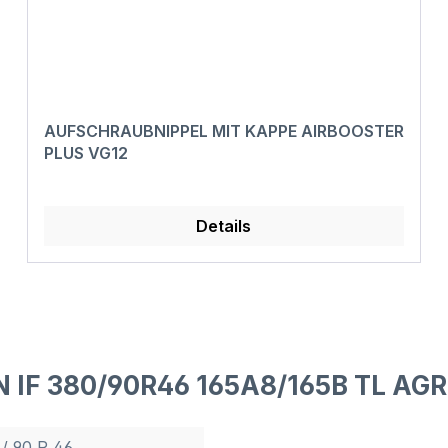
AUFSCHRAUBNIPPEL MIT KAPPE AIRBOOSTER
PLUS VG12
Details
 IF 380/90R46 165A8/165B TL AGR
 / 90 R 46