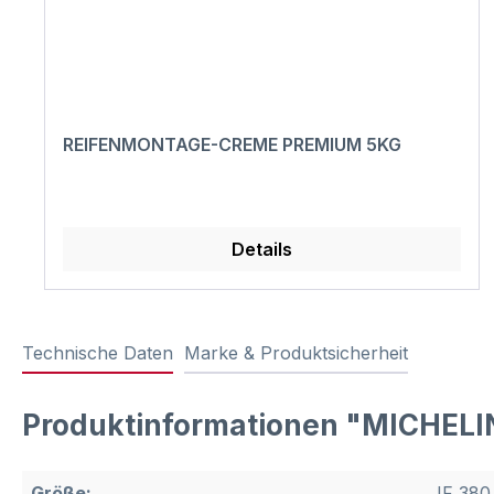
REIFENMONTAGE-CREME PREMIUM 5KG
Details
Technische Daten
Marke & Produktsicherheit
Produktinformationen "MICHELIN
Größe:
IF 380