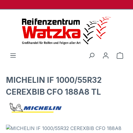
Zum Hauptinhalt springen
Ware
MICHELIN IF 1000/55R32
CEREXBIB CFO 188A8 TL
Bildergalerie überspringen