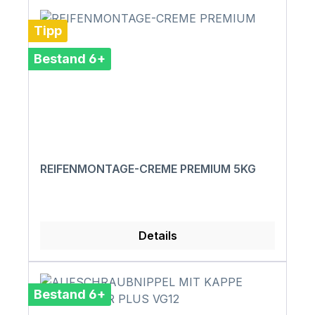
Tipp
Bestand 6+
REIFENMONTAGE-CREME PREMIUM 5KG
Details
Bestand 6+