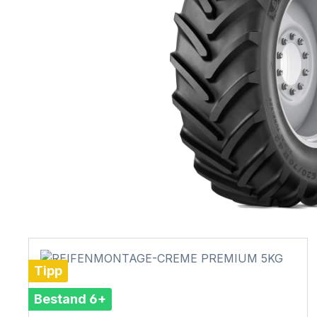
Tipp
Bestand 6+