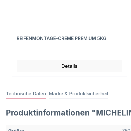
REIFENMONTAGE-CREME PREMIUM 5KG
Details
Technische Daten
Marke & Produktsicherheit
Produktinformationen "MICHELI
Größe:
750