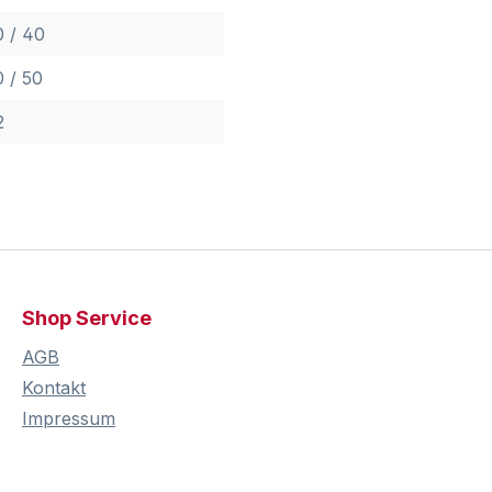
0 / 40
0 / 50
2
Shop Service
AGB
Kontakt
Impressum