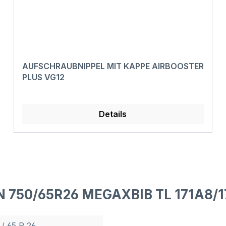
AUFSCHRAUBNIPPEL MIT KAPPE AIRBOOSTER
PLUS VG12
Details
N 750/65R26 MEGAXBIB TL 171A8/1
 / 65 R 26