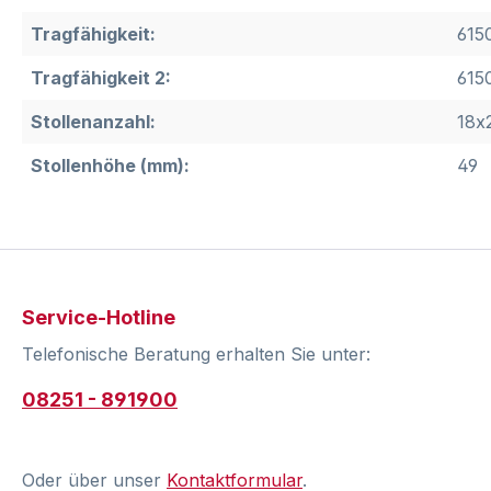
Tragfähigkeit:
615
Tragfähigkeit 2:
615
Stollenanzahl:
18x
Stollenhöhe (mm):
49
Service-Hotline
Telefonische Beratung erhalten Sie unter:
08251 - 891900
Oder über unser
Kontaktformular
.