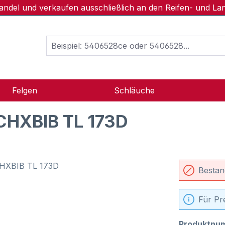
handel und verkaufen ausschließlich an den Reifen- und L
Felgen
Schläuche
CHXBIB TL 173D
Bestan
Für Pr
Produktnu