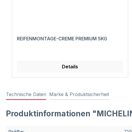
REIFENMONTAGE-CREME PREMIUM 5KG
Details
Technische Daten
Marke & Produktsicherheit
Produktinformationen "MICHELI
Größe:
710