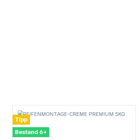
Tipp
Bestand 6+