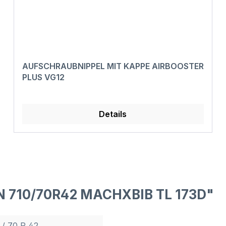
AUFSCHRAUBNIPPEL MIT KAPPE AIRBOOSTER
PLUS VG12
Details
N 710/70R42 MACHXBIB TL 173D"
 / 70 R 42