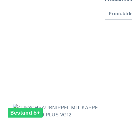
Produktde
Bestand 6+