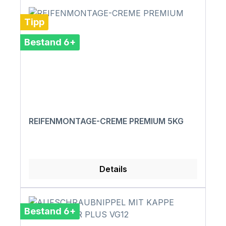
Tipp
Bestand 6+
REIFENMONTAGE-CREME PREMIUM 5KG
Details
Bestand 6+