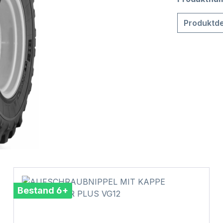
Produktde
Bestand 6+