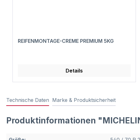
REIFENMONTAGE-CREME PREMIUM 5KG
Details
Technische Daten
Marke & Produktsicherheit
Produktinformationen "MICHEL
Größe:
540 / 70 R 