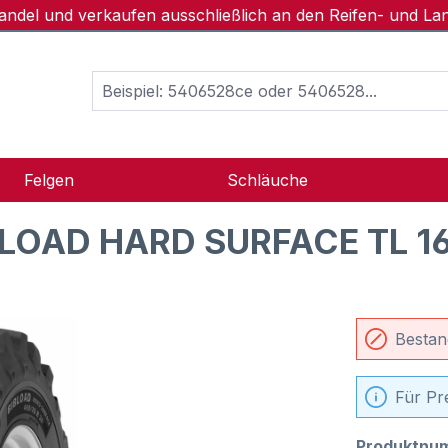
handel und verkaufen ausschließlich an den Reifen- und L
Felgen
Schläuche
BLOAD HARD SURFACE TL 1
Bestan
Für Pr
Produktnu