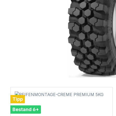
Tipp
Bestand 6+