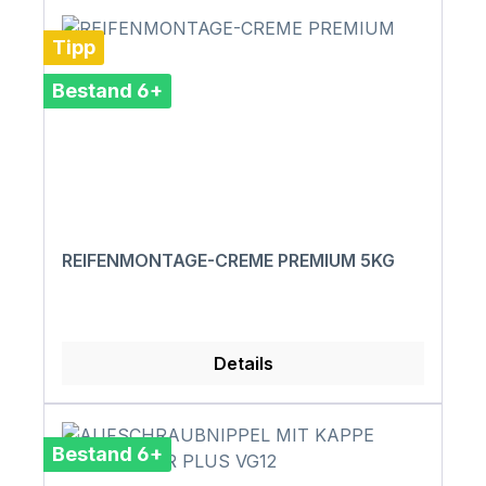
Tipp
Bestand 6+
REIFENMONTAGE-CREME PREMIUM 5KG
Details
Bestand 6+