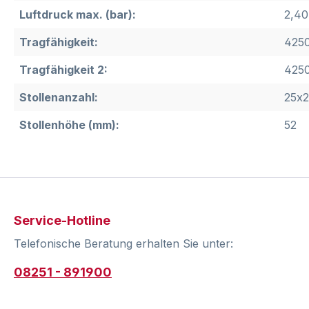
Luftdruck max. (bar):
2,40
Tragfähigkeit:
4250
Tragfähigkeit 2:
4250
Stollenanzahl:
25x2
Stollenhöhe (mm):
52
Service-Hotline
Telefonische Beratung erhalten Sie unter:
08251 - 891900