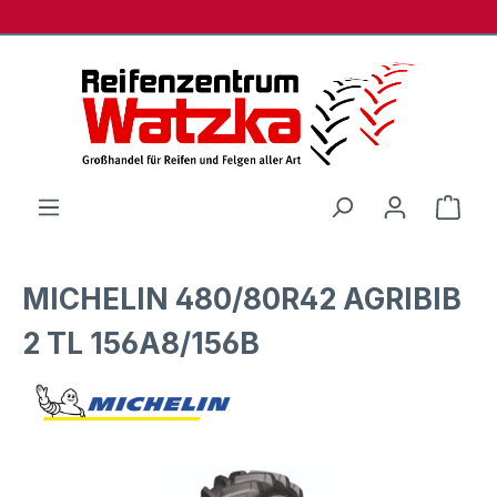
Zum Hauptinhalt springen
Ware
MICHELIN 480/80R42 AGRIBIB
2 TL 156A8/156B
Bildergalerie überspringen