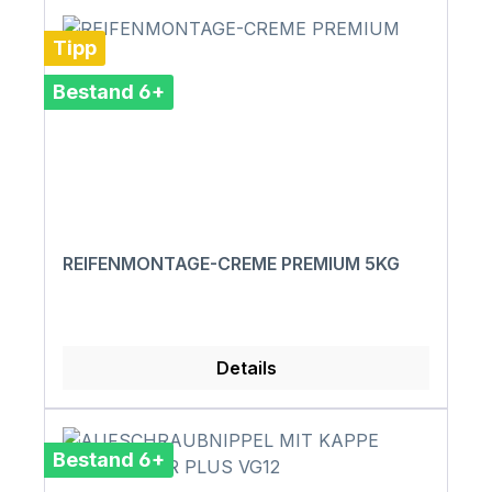
Tipp
Bestand 6+
REIFENMONTAGE-CREME PREMIUM 5KG
Details
Bestand 6+