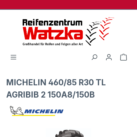
Zum Hauptinhalt springen
Ware
MICHELIN 460/85 R30 TL
AGRIBIB 2 150A8/150B
Bildergalerie überspringen