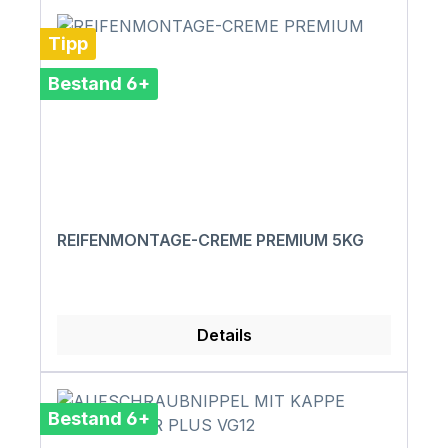
Tipp
Bestand 6+
REIFENMONTAGE-CREME PREMIUM 5KG
Details
Bestand 6+