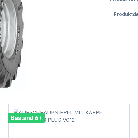
Produktde
Bestand 6+