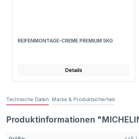
REIFENMONTAGE-CREME PREMIUM 5KG
Details
Technische Daten
Marke & Produktsicherheit
Produktinformationen "MICHELIN
Größe:
445 / 