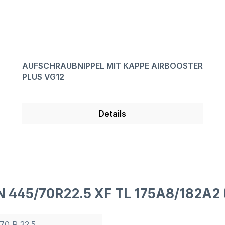
AUFSCHRAUBNIPPEL MIT KAPPE AIRBOOSTER
PLUS VG12
Details
 445/70R22.5 XF TL 175A8/182A2 
70 R 22.5