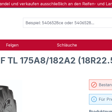
handel und verkaufen ausschließlich an den Reifen- und L
Felgen
Schläuche
F TL 175A8/182A2 (18R22.
Bestan
Für Pr
Produktnu