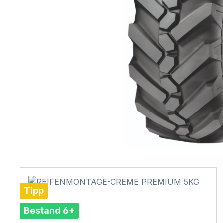
Tipp
Bestand 6+