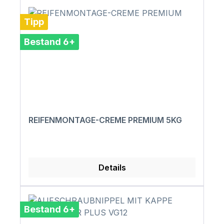
Tipp
Bestand 6+
REIFENMONTAGE-CREME PREMIUM 5KG
Details
Bestand 6+