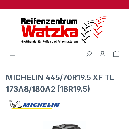
Zum Hauptinhalt springen
Ware
MICHELIN 445/70R19.5 XF TL
173A8/180A2 (18R19.5)
Bildergalerie überspringen