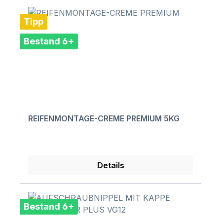
Tipp
Bestand 6+
REIFENMONTAGE-CREME PREMIUM 5KG
Details
Bestand 6+