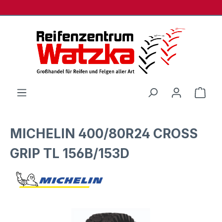
Zum Hauptinhalt springen
Ware
MICHELIN 400/80R24 CROSS
GRIP TL 156B/153D
Bildergalerie überspringen