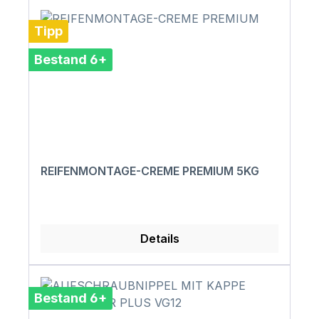
Tipp
Bestand 6+
REIFENMONTAGE-CREME PREMIUM 5KG
Details
Bestand 6+