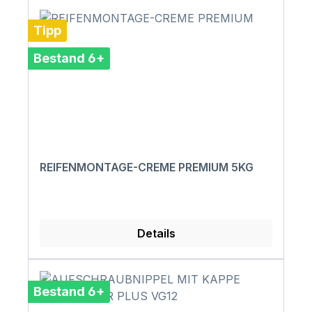
Tipp
Bestand 6+
REIFENMONTAGE-CREME PREMIUM 5KG
Details
Bestand 6+