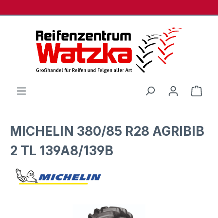
Zum Hauptinhalt springen
Ware
MICHELIN 380/85 R28 AGRIBIB
2 TL 139A8/139B
Bildergalerie überspringen