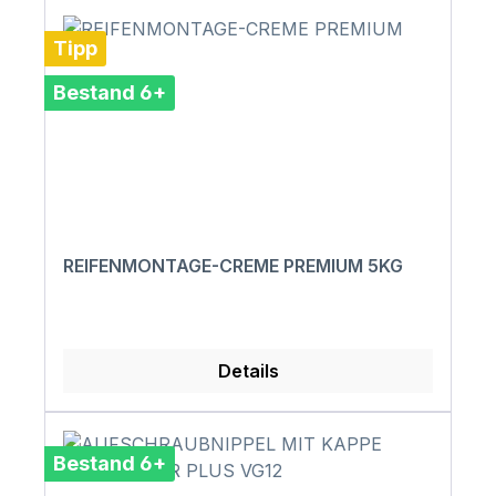
Tipp
Bestand 6+
REIFENMONTAGE-CREME PREMIUM 5KG
Details
Bestand 6+