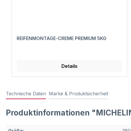
REIFENMONTAGE-CREME PREMIUM 5KG
Details
Technische Daten
Marke & Produktsicherheit
Produktinformationen "MICHELI
Größe:
380