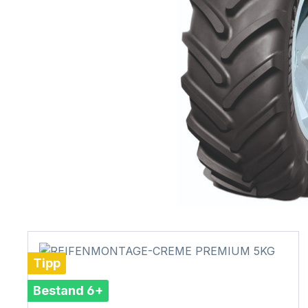
Tipp
Bestand 6+