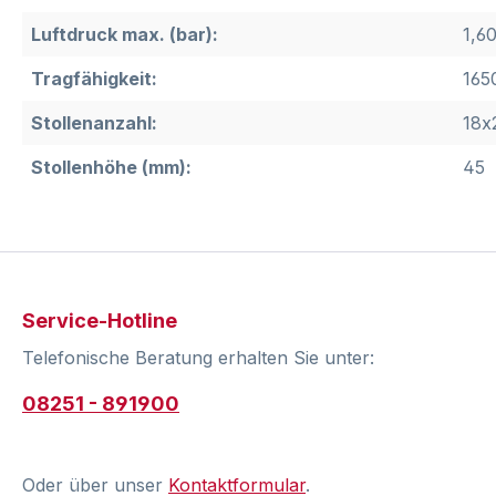
Luftdruck max. (bar):
1,6
Tragfähigkeit:
165
Stollenanzahl:
18x
Stollenhöhe (mm):
45
Service-Hotline
Telefonische Beratung erhalten Sie unter:
08251 - 891900
Oder über unser
Kontaktformular
.