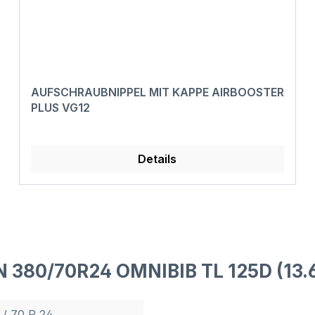
AUFSCHRAUBNIPPEL MIT KAPPE AIRBOOSTER
PLUS VG12
Details
N 380/70R24 OMNIBIB TL 125D (13.
 / 70 R 24