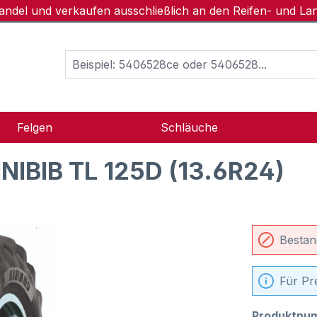
handel und verkaufen ausschließlich an den Reifen- und L
Felgen
Schläuche
IBIB TL 125D (13.6R24)
Bestan
Für Pr
Produktnu