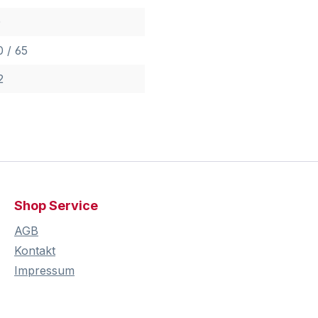
0
0 / 65
2
Shop Service
AGB
Kontakt
Impressum