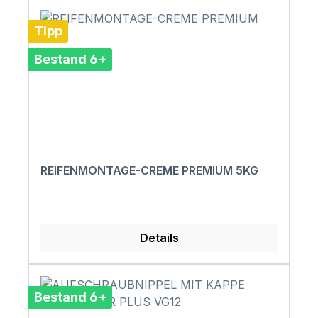
Tipp
Bestand 6+
REIFENMONTAGE-CREME PREMIUM 5KG
Details
Bestand 6+