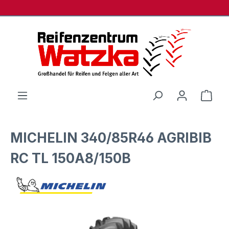
Zum Hauptinhalt springen
Ware
MICHELIN 340/85R46 AGRIBIB
RC TL 150A8/150B
Bildergalerie überspringen