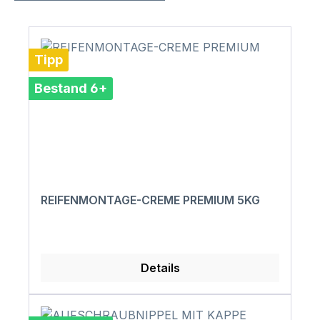
Tipp
Bestand 6+
REIFENMONTAGE-CREME PREMIUM 5KG
Details