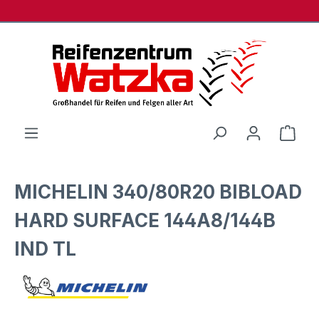
Zum Hauptinhalt springen
Ware
MICHELIN 340/80R20 BIBLOAD
HARD SURFACE 144A8/144B
IND TL