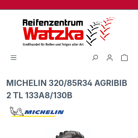
Zum Hauptinhalt springen
Ware
MICHELIN 320/85R34 AGRIBIB
2 TL 133A8/130B
Bildergalerie überspringen