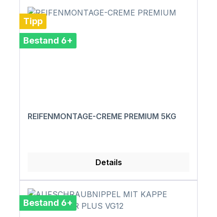
Tipp
Bestand 6+
REIFENMONTAGE-CREME PREMIUM 5KG
Details
Bestand 6+