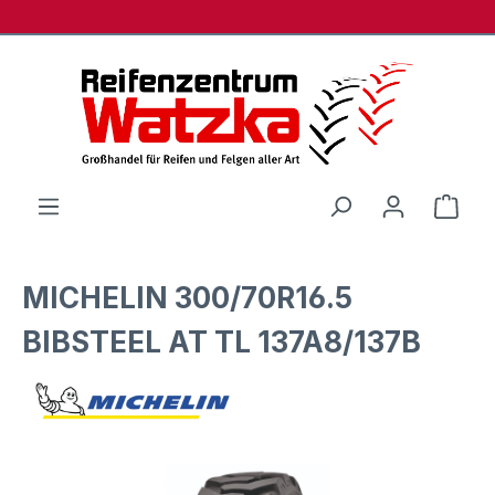
Zum Hauptinhalt springen
Ware
MICHELIN 300/70R16.5
BIBSTEEL AT TL 137A8/137B
Bildergalerie überspringen