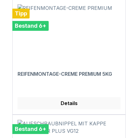
Tipp
Bestand 6+
REIFENMONTAGE-CREME PREMIUM 5KG
Details
Bestand 6+