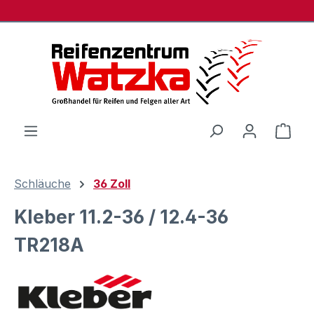
Zum Hauptinhalt springen
Ware
Schläuche
36 Zoll
Kleber 11.2-36 / 12.4-36
TR218A