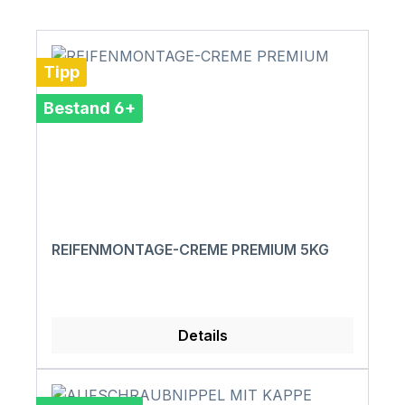
Tipp
Bestand 6+
REIFENMONTAGE-CREME PREMIUM 5KG
Details