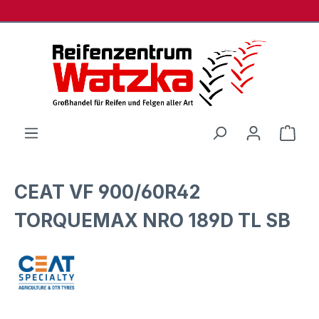
Zum Hauptinhalt springen
Ware
CEAT VF 900/60R42
TORQUEMAX NRO 189D TL SB