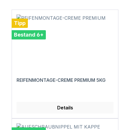
Tipp
Bestand 6+
REIFENMONTAGE-CREME PREMIUM 5KG
Details