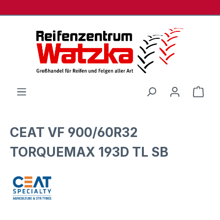
Zum Hauptinhalt springen
Ware
CEAT VF 900/60R32
TORQUEMAX 193D TL SB