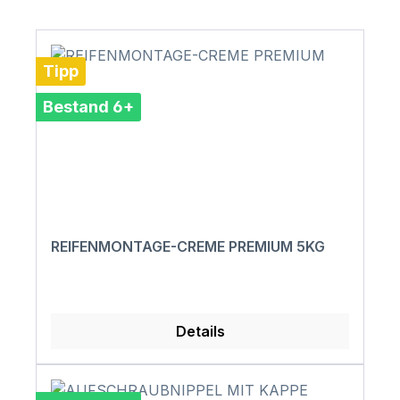
Tipp
Bestand 6+
REIFENMONTAGE-CREME PREMIUM 5KG
Details