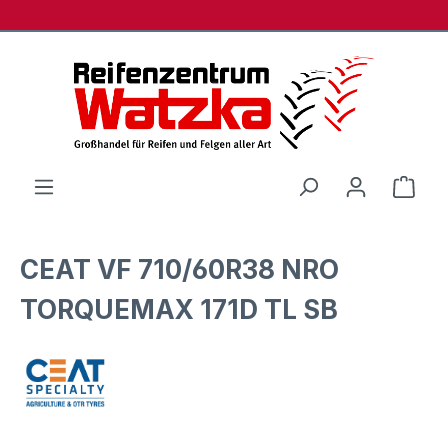
Zum Hauptinhalt springen
Ware
CEAT VF 710/60R38 NRO
TORQUEMAX 171D TL SB