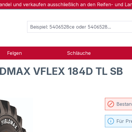
handel und verkaufen ausschließlich an den Reifen- und L
Felgen
Schläuche
LDMAX VFLEX 184D TL SB
Bestan
Für Pr