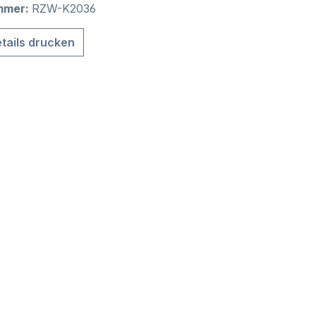
mmer:
RZW-K2036
tails drucken