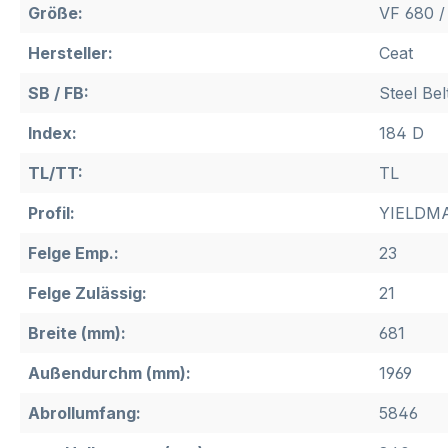
Größe:
VF 680 /
Hersteller:
Ceat
SB / FB:
Steel Bel
Index:
184 D
TL/TT:
TL
Profil:
YIELDM
Felge Emp.:
23
Felge Zulässig:
21
Breite (mm):
681
Außendurchm (mm):
1969
Abrollumfang:
5846