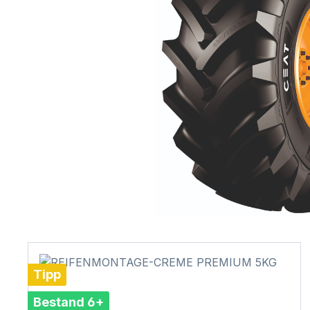
Tipp
Bestand 6+