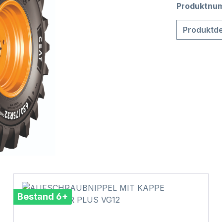
Produktnu
Produktde
Bestand 6+