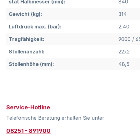
stat Halbmesser (mm):
840
Gewicht (kg):
314
Luftdruck max. (bar):
2,40
Tragfähigkeit:
9000 / 6
Stollenanzahl:
22x2
Stollenhöhe (mm):
48,5
Service-Hotline
Telefonische Beratung erhalten Sie unter:
08251 - 891900