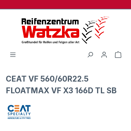
Zum Hauptinhalt springen
Ware
CEAT VF 560/60R22.5
FLOATMAX VF X3 166D TL SB