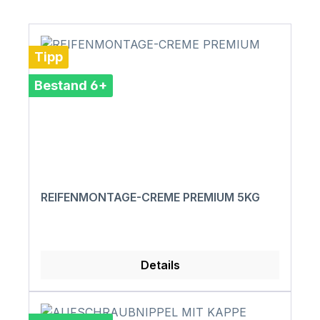
Tipp
Bestand 6+
REIFENMONTAGE-CREME PREMIUM 5KG
Details