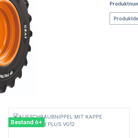
Produktnu
Produktde
Bestand 6+