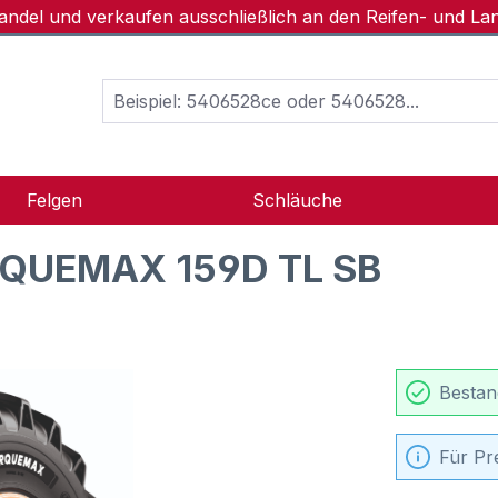
handel und verkaufen ausschließlich an den Reifen- und L
Felgen
Schläuche
QUEMAX 159D TL SB
Bestan
Für Pr