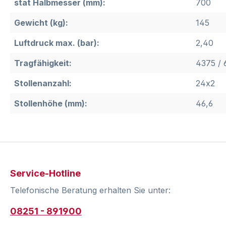
stat Halbmesser (mm):
700
Gewicht (kg):
145
Luftdruck max. (bar):
2,40
Tragfähigkeit:
4375 / 
Stollenanzahl:
24x2
Stollenhöhe (mm):
46,6
Service-Hotline
Telefonische Beratung erhalten Sie unter:
08251 - 891900