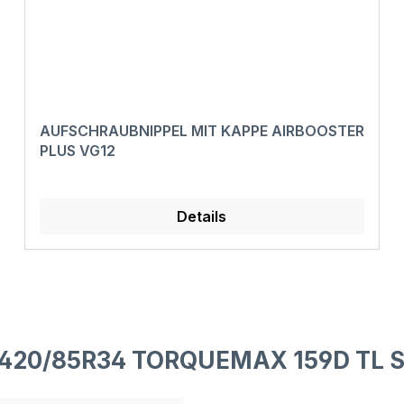
AUFSCHRAUBNIPPEL MIT KAPPE AIRBOOSTER
PLUS VG12
Details
F 420/85R34 TORQUEMAX 159D TL 