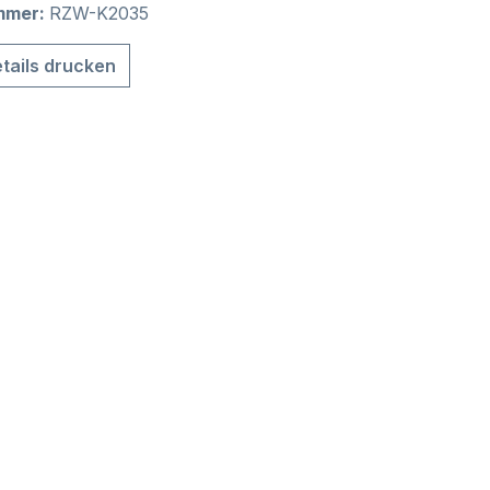
mmer:
RZW-K2035
tails drucken