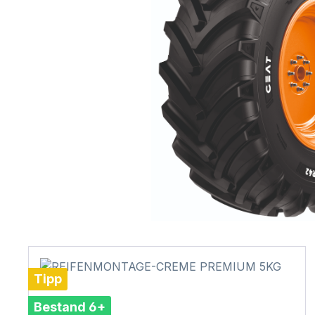
Tipp
Bestand 6+