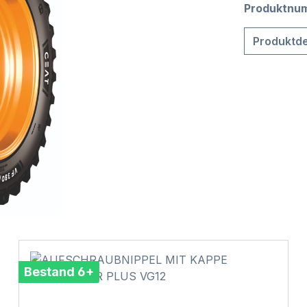
Produktnu
Produktde
Bestand 6+