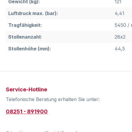
Gewicht (kg):
121
Luftdruck max. (bar):
4,41
Tragfähigkeit:
5450 / 
Stollenanzahl:
28x2
Stollenhöhe (mm):
44,5
Service-Hotline
Telefonische Beratung erhalten Sie unter:
08251 - 891900