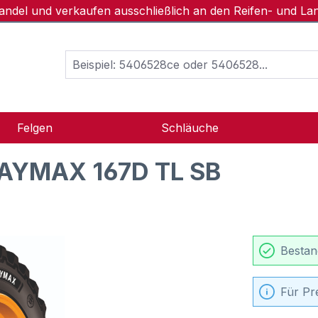
handel und verkaufen ausschließlich an den Reifen- und L
Felgen
Schläuche
AYMAX 167D TL SB
Bestan
Für Pr