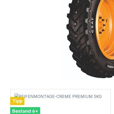
Tipp
Bestand 6+