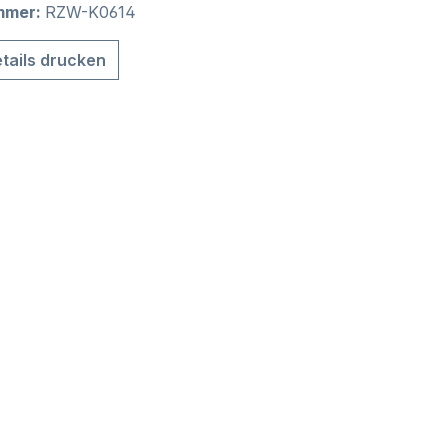
mmer:
RZW-K0614
tails drucken