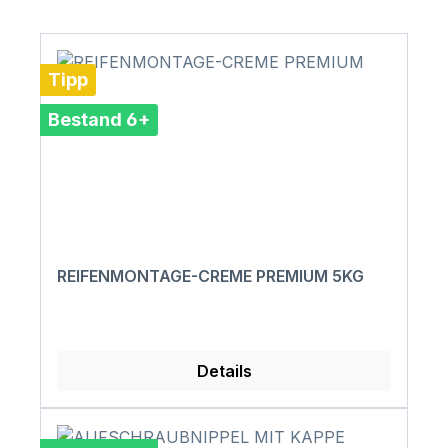
Tipp
Bestand 6+
REIFENMONTAGE-CREME PREMIUM 5KG
Details