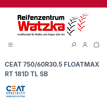
Zum Hauptinhalt springen
Ware
CEAT 750/60R30.5 FLOATMAX
RT 181D TL SB