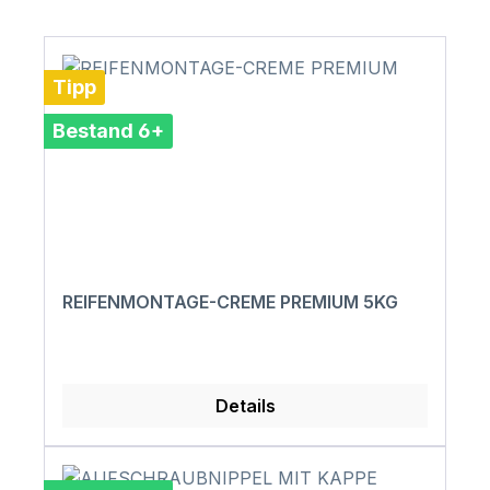
Tipp
Bestand 6+
REIFENMONTAGE-CREME PREMIUM 5KG
Details