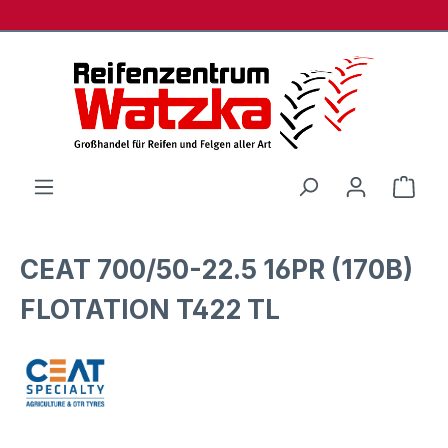
Zum Hauptinhalt springen
Ware
CEAT 700/50-22.5 16PR (170B)
FLOTATION T422 TL