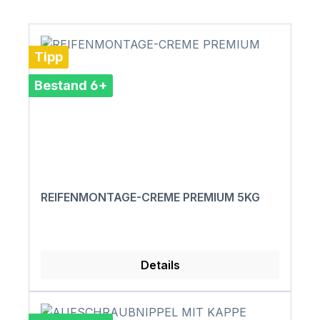
Tipp
Bestand 6+
REIFENMONTAGE-CREME PREMIUM 5KG
Details