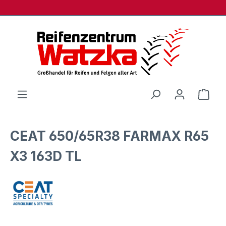
Zum Hauptinhalt springen
Ware
CEAT 650/65R38 FARMAX R65
X3 163D TL