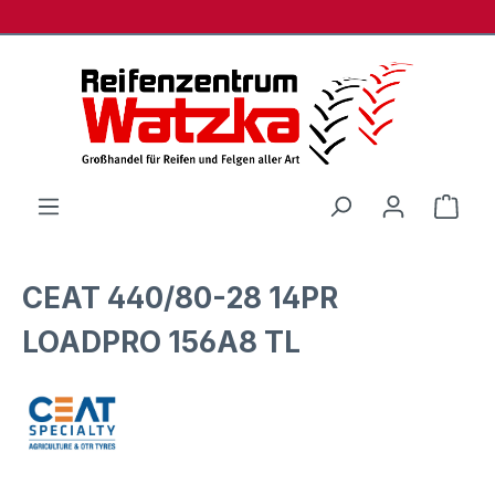
Zum Hauptinhalt springen
Ware
CEAT 440/80-28 14PR
LOADPRO 156A8 TL