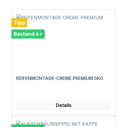
Tipp
Bestand 6+
REIFENMONTAGE-CREME PREMIUM 5KG
Details